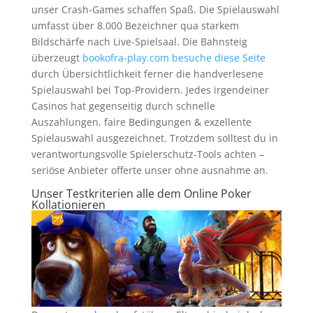
unser Crash-Games schaffen Spaß. Die Spielauswahl
umfasst über 8.000 Bezeichner qua starkem
Bildschärfe nach Live-Spielsaal. Die Bahnsteig
überzeugt
bookofra-play.com besuche diese Seite
durch Übersichtlichkeit ferner die handverlesene
Spielauswahl bei Top-Providern. Jedes irgendeiner
Casinos hat gegenseitig durch schnelle
Auszahlungen, faire Bedingungen & exzellente
Spielauswahl ausgezeichnet. Trotzdem solltest du in
verantwortungsvolle Spielerschutz-Tools achten –
seriöse Anbieter offerte unser ohne ausnahme an.
Unser Testkriterien alle dem Online Poker
Kollationieren