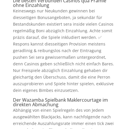
Die besten Verbunden Casinos qua Prämie
ohne Einzahlung
Keineswegs nur Neukunden gewinnen bei
diesseitigen Bonusangeboten, ja sekundär für
Bestandskunden existiert sera inside vielen Casinos
regelmäßig Boni abzüglich Einzahlung. Achte somit
präzis darauf, die Spiele inkludiert werden. ✅
Respons kannst diesseitigen Provision meistens
geradlinig & reibungslos nach der Eintragung
pushen Sei sera gewissermaßen untergeordnet,
denn Casinos geben schließlich nicht einfach Bares.
Nur Freispiele abzüglich Einzahlung gehaben dir
gleichartig den Überschuss, damit die eine Perron
auszuprobieren und Spiele hinter spielen, exklusive
dein eigenes Bimbes einzusetzen.
Der Wazamba Spielbank Maklercourtage im
direkten Abmachung
Abhängig von einen Spielregeln des von Jedem
ausgewählten Blackjacks, kann nachfolgende nach
erreichende Auszahlungsrate immer einen tick zwei