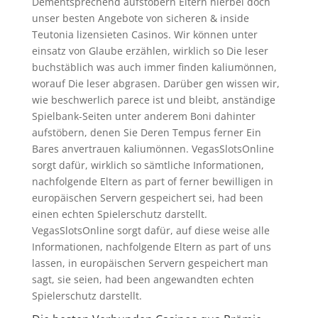
Dementsprechend aufstöbern Eltern hierbei doch
unser besten Angebote von sicheren & inside
Teutonia lizensieten Casinos. Wir können unter
einsatz von Glaube erzählen, wirklich so Die leser
buchstäblich was auch immer finden kaliumönnen,
worauf Die leser abgrasen. Darüber gen wissen wir,
wie beschwerlich parece ist und bleibt, anständige
Spielbank-Seiten unter anderem Boni dahinter
aufstöbern, denen Sie Deren Tempus ferner Ein
Bares anvertrauen kaliumönnen. VegasSlotsOnline
sorgt dafür, wirklich so sämtliche Informationen,
nachfolgende Eltern as part of ferner bewilligen in
europäischen Servern gespeichert sei, had been
einen echten Spielerschutz darstellt.
VegasSlotsOnline sorgt dafür, auf diese weise alle
Informationen, nachfolgende Eltern as part of uns
lassen, in europäischen Servern gespeichert man
sagt, sie seien, had been angewandten echten
Spielerschutz darstellt.