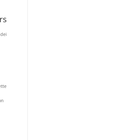
rs
 dei
ette
,
on