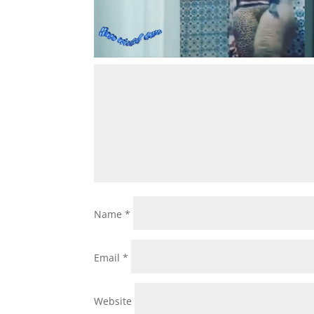
Name
*
Email
*
Website