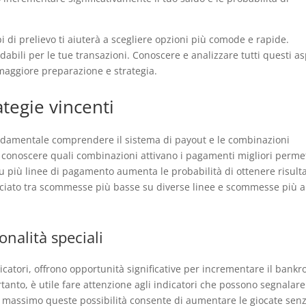
i di prelievo ti aiuterà a scegliere opzioni più comode e rapide.
idabili per le tue transazioni. Conoscere e analizzare tutti questi as
 maggiore preparazione e strategia.
tegie vincenti
fondamentale comprendere il sistema di payout e le combinazioni
e conoscere quali combinazioni attivano i pagamenti migliori perme
u più linee di pagamento aumenta le probabilità di ottenere risulta
anciato tra scommesse più basse su diverse linee e scommesse più a
onalità speciali
plicatori, offrono opportunità significative per incrementare il bankro
ertanto, è utile fare attenzione agli indicatori che possono segnalare
 al massimo queste possibilità consente di aumentare le giocate sen