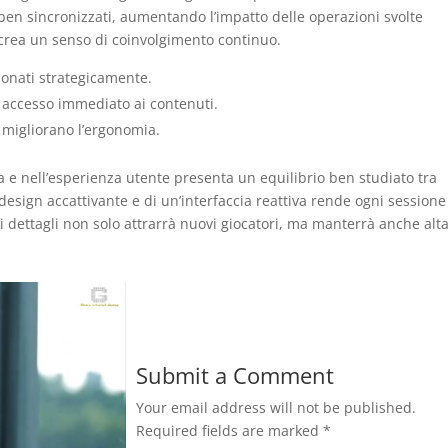
e ben sincronizzati, aumentando l’impatto delle operazioni svolte
i crea un senso di coinvolgimento continuo.
ionati strategicamente.
 accesso immediato ai contenuti.
e migliorano l’ergonomia.
ca e nell’esperienza utente presenta un equilibrio ben studiato tra
design accattivante e di un’interfaccia reattiva rende ogni sessione
 dettagli non solo attrarrà nuovi giocatori, ma manterrà anche alta
Submit a Comment
Your email address will not be published.
Required fields are marked
*