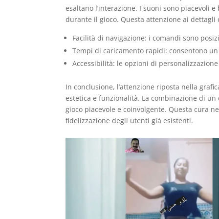
esaltano l’interazione. I suoni sono piacevoli 
durante il gioco. Questa attenzione ai dettagl
Facilità di navigazione: i comandi sono posiz
Tempi di caricamento rapidi: consentono un
Accessibilità: le opzioni di personalizzazion
In conclusione, l’attenzione riposta nella grafi
estetica e funzionalità. La combinazione di un 
gioco piacevole e coinvolgente. Questa cura nei
fidelizzazione degli utenti già esistenti.