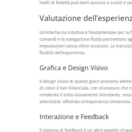
livelli di fedeltà può darti accesso a sconti e
Valutazione dell’esperienz
Un’interfaccia intuitiva è fondamentale per la f
comandi e la navigazione fluida permettono agli
impostazioni senza sforzi eccessivi. Le transiz
fluidità dell’esperienza.
Grafica e Design Visivo
Il design visivo di questo gioco presenta elem
di colori è ben bilanciata, con sfumature che no
rendendo il tutto visivamente stimolante, senz
attenzione, offrendo un’esperienza immersiva.
Interazione e Feedback
Il sistema di feedback è un altro aspetto chiav