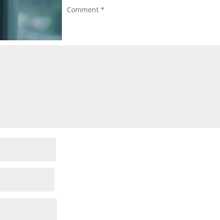
Comment
*