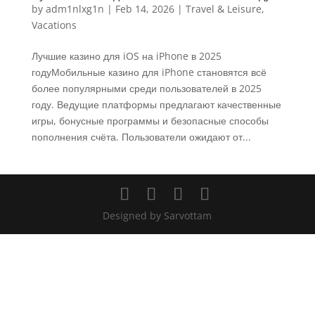
by
adm1nlxg1n
|
Feb 14, 2026
|
Travel & Leisure,
Vacations
Лучшие казино для iOS на iPhone в 2025
годуМобильные казино для iPhone становятся всё
более популярными среди пользователей в 2025
году. Ведущие платформы предлагают качественные
игры, бонусные программы и безопасные способы
пополнения счёта. Пользователи ожидают от...
Designed by Sarvottam