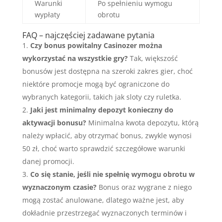
Warunki
Po spełnieniu wymogu
wypłaty
obrotu
FAQ – najczęściej zadawane pytania
Czy bonus powitalny Casinozer można
wykorzystać na wszystkie gry?
Tak, większość
bonusów jest dostępna na szeroki zakres gier, choć
niektóre promocje mogą być ograniczone do
wybranych kategorii, takich jak sloty czy ruletka.
Jaki jest minimalny depozyt konieczny do
aktywacji bonusu?
Minimalna kwota depozytu, którą
należy wpłacić, aby otrzymać bonus, zwykle wynosi
50 zł, choć warto sprawdzić szczegółowe warunki
danej promocji.
Co się stanie, jeśli nie spełnię wymogu obrotu w
wyznaczonym czasie?
Bonus oraz wygrane z niego
mogą zostać anulowane, dlatego ważne jest, aby
dokładnie przestrzegać wyznaczonych terminów i