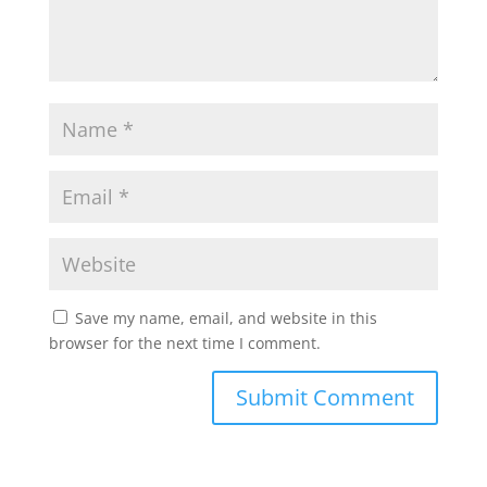
Save my name, email, and website in this
browser for the next time I comment.