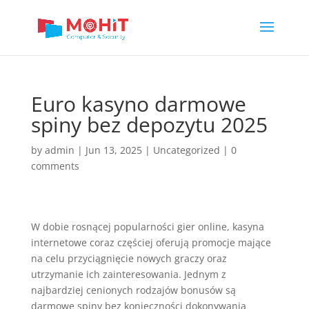
Euro kasyno darmowe
spiny bez depozytu 2025
by
admin
|
Jun 13, 2025
|
Uncategorized
|
0
comments
W dobie rosnącej popularności gier online, kasyna
internetowe coraz częściej oferują promocje mające
na celu przyciągnięcie nowych graczy oraz
utrzymanie ich zainteresowania. Jednym z
najbardziej cenionych rodzajów bonusów są
darmowe spiny bez konieczności dokonywania