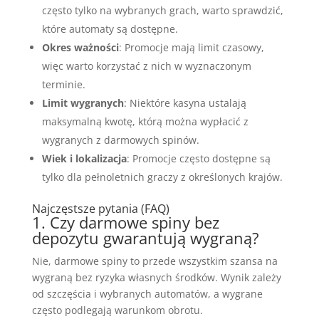
często tylko na wybranych grach, warto sprawdzić,
które automaty są dostępne.
Okres ważności
: Promocje mają limit czasowy,
więc warto korzystać z nich w wyznaczonym
terminie.
Limit wygranych
: Niektóre kasyna ustalają
maksymalną kwotę, którą można wypłacić z
wygranych z darmowych spinów.
Wiek i lokalizacja
: Promocje często dostępne są
tylko dla pełnoletnich graczy z określonych krajów.
Najczęstsze pytania (FAQ)
1. Czy darmowe spiny bez
depozytu gwarantują wygraną?
Nie, darmowe spiny to przede wszystkim szansa na
wygraną bez ryzyka własnych środków. Wynik zależy
od szczęścia i wybranych automatów, a wygrane
często podlegają warunkom obrotu.