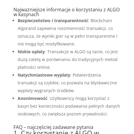
Najważniejsze informacje o korzystaniu z ALGO
w kasynach
Bezpieczeństwo i transparentność
: Blockchain
Algorand zapewnia niezmienność transakcji, co
oznacza, że wyniki gier są w pełni transparentne i
nie mogą być modyfikowane.
Niskie opłaty
: Transakcje w ALGO są tanie, co jest
dużą zaletą w porównaniu do tradycyjnych metod
płatności online.
Natychmiastowe wypłaty
: Potwierdzenia
transakcji są szybkie, co pozwala na błyskawiczne
wypłaty wygranych środków.
Anonimowość
: Użytkownicy mogą korzystać z
kasyn bez konieczności podawania pełnych danych
osobowych, co zwiększa poziom prywatności.
FAQ – najczęściej zadawane pytania
1. Czy korzystanie z ALGO w