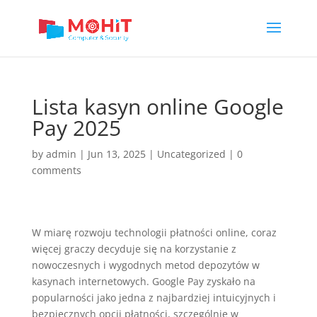
Lista kasyn online Google
Pay 2025
by
admin
|
Jun 13, 2025
|
Uncategorized
|
0
comments
W miarę rozwoju technologii płatności online, coraz
więcej graczy decyduje się na korzystanie z
nowoczesnych i wygodnych metod depozytów w
kasynach internetowych. Google Pay zyskało na
popularności jako jedna z najbardziej intuicyjnych i
bezpiecznych opcji płatności, szczególnie w