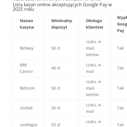
Lista kasyn online akceptujących Google Pay w
2025 roku
Wypł
Nazwa
Minimalny
Obsługa
Goog
kasyna
depozyt
klientów
Pay
czatu, e-
Betway
50 zł
mail,
Tak
telefon
888
czatu, e-
40 zł
Tak
Casino
mail
czatu, e-
Betsson
50 zł
mail,
Tak
telefon
czatu, e-
Unibet
30 zł
Tak
mail
czatu, e-
LeoVegas
50 zł
Tak