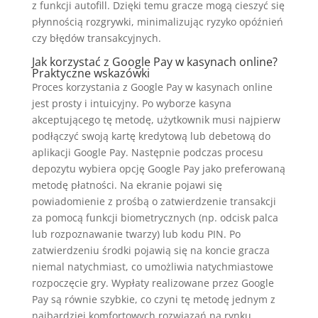
z funkcji autofill. Dzięki temu gracze mogą cieszyć się
płynnością rozgrywki, minimalizując ryzyko opóźnień
czy błędów transakcyjnych.
Jak korzystać z Google Pay w kasynach online?
Praktyczne wskazówki
Proces korzystania z Google Pay w kasynach online
jest prosty i intuicyjny. Po wyborze kasyna
akceptującego tę metodę, użytkownik musi najpierw
podłączyć swoją kartę kredytową lub debetową do
aplikacji Google Pay. Następnie podczas procesu
depozytu wybiera opcję Google Pay jako preferowaną
metodę płatności. Na ekranie pojawi się
powiadomienie z prośbą o zatwierdzenie transakcji
za pomocą funkcji biometrycznych (np. odcisk palca
lub rozpoznawanie twarzy) lub kodu PIN. Po
zatwierdzeniu środki pojawią się na koncie gracza
niemal natychmiast, co umożliwia natychmiastowe
rozpoczęcie gry. Wypłaty realizowane przez Google
Pay są równie szybkie, co czyni tę metodę jednym z
najbardziej komfortowych rozwiązań na rynku.