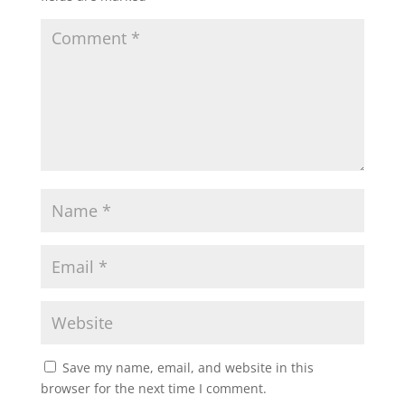
Save my name, email, and website in this
browser for the next time I comment.