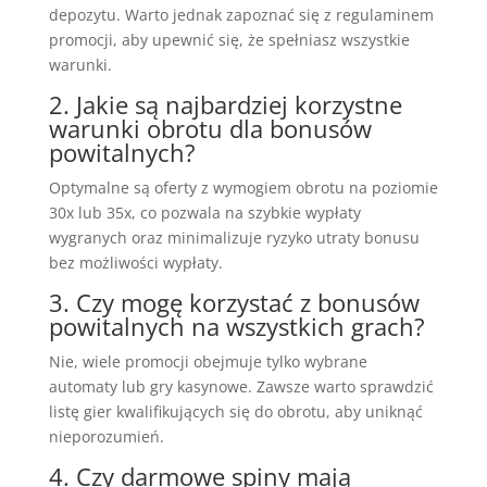
depozytu. Warto jednak zapoznać się z regulaminem
promocji, aby upewnić się, że spełniasz wszystkie
warunki.
2. Jakie są najbardziej korzystne
warunki obrotu dla bonusów
powitalnych?
Optymalne są oferty z wymogiem obrotu na poziomie
30x lub 35x, co pozwala na szybkie wypłaty
wygranych oraz minimalizuje ryzyko utraty bonusu
bez możliwości wypłaty.
3. Czy mogę korzystać z bonusów
powitalnych na wszystkich grach?
Nie, wiele promocji obejmuje tylko wybrane
automaty lub gry kasynowe. Zawsze warto sprawdzić
listę gier kwalifikujących się do obrotu, aby uniknąć
nieporozumień.
4. Czy darmowe spiny mają