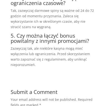
ograniczenia czasowe?
Tak, zazwyczaj darmowe spiny są ważne od 24 do 72
godzin od momentu przyznania. Zaleca się
wykorzystanie ich w określonym czasie, aby nie
stracić szans na wygraną.
5. Czy można łączyć bonus
powitalny z innymi promocjami?
Zazwyczaj tak, ale niektóre kasyna mogą mieć
wyłączenia lub ograniczenia. Przed skorzystaniem
warto zapoznać się z regulaminem, aby uniknąć
nieporozumień.
Submit a Comment
Your email address will not be published.
Required
fields are marked
*