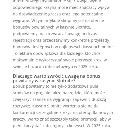
internetowego dynamicznie się rozwija, wybór
odpowiedniego kasyna może mieć znaczący wpływ
na doświadczenie gracza oraz jego potencjalne
wygrane. W tym artykule skupimy się na ofercie
bonusów powitalnych w kasynie Slotnite,
podpowiemy, na co zwracać uwagę podczas
rejestracji oraz przedstawimy konkretne przykłady
bonusów dostępnych w najlepszych kasynach online.
To lektura obowiązkowa dla każdego, kto chce
maksymalnie wykorzystać swoje pierwsze kroki w
świecie hazardu internetowego w 2025 roku.
Dlaczego warto zwrócić uwagę na bonus
powitalny w kasynie Slotnite?
Bonus powitalny to nie tylko dodatkowa pula
środków na grę, ale także narzędzie, które może
zwiększyć szanse na wygraną i zapewnić dłuższą
rozrywkę. Kasyno Slotnite wyróżnia się na tle
konkurencji szczególnie korzystną ofertą dla nowych
graczy. Warto znać szczegóły takiej promocji, aby w
pełni korzystać z dostępnych korzyści. W 2025 roku,