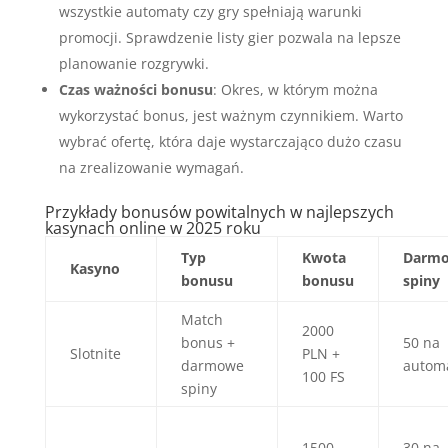
wszystkie automaty czy gry spełniają warunki
promocji. Sprawdzenie listy gier pozwala na lepsze
planowanie rozgrywki.
Czas ważności bonusu
: Okres, w którym można
wykorzystać bonus, jest ważnym czynnikiem. Warto
wybrać ofertę, która daje wystarczająco dużo czasu
na zrealizowanie wymagań.
Przykłady bonusów powitalnych w najlepszych
kasynach online w 2025 roku
Typ
Kwota
Darm
Kasyno
bonusu
bonusu
spiny
Match
2000
bonus +
50 na
Slotnite
PLN +
darmowe
autom
100 FS
spiny
1500
30 na