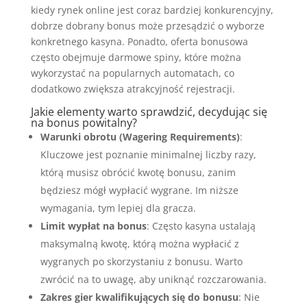
kiedy rynek online jest coraz bardziej konkurencyjny,
dobrze dobrany bonus może przesądzić o wyborze
konkretnego kasyna. Ponadto, oferta bonusowa
często obejmuje darmowe spiny, które można
wykorzystać na popularnych automatach, co
dodatkowo zwiększa atrakcyjność rejestracji.
Jakie elementy warto sprawdzić, decydując się
na bonus powitalny?
Warunki obrotu (Wagering Requirements)
:
Kluczowe jest poznanie minimalnej liczby razy,
którą musisz obrócić kwotę bonusu, zanim
będziesz mógł wypłacić wygrane. Im niższe
wymagania, tym lepiej dla gracza.
Limit wypłat na bonus
: Często kasyna ustalają
maksymalną kwotę, którą można wypłacić z
wygranych po skorzystaniu z bonusu. Warto
zwrócić na to uwagę, aby uniknąć rozczarowania.
Zakres gier kwalifikujących się do bonusu
: Nie