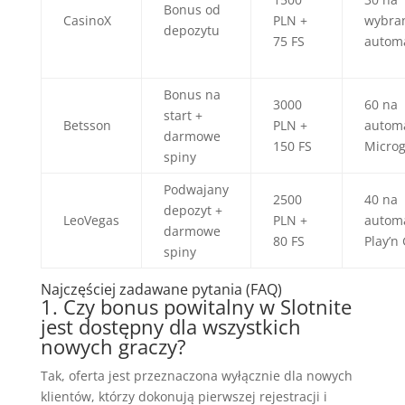
Bonus od
CasinoX
PLN +
wybra
depozytu
75 FS
autom
Bonus na
3000
60 na
start +
Betsson
PLN +
autom
darmowe
150 FS
Micro
spiny
Podwajany
2500
40 na
depozyt +
LeoVegas
PLN +
autom
darmowe
80 FS
Play’n
spiny
Najczęściej zadawane pytania (FAQ)
1. Czy bonus powitalny w Slotnite
jest dostępny dla wszystkich
nowych graczy?
Tak, oferta jest przeznaczona wyłącznie dla nowych
klientów, którzy dokonują pierwszej rejestracji i