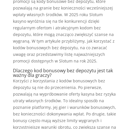
promocji są kody bonusowe bez depozytu, które
pozwalają na granie bez konieczności wcześniejszej
wpłaty własnych środków. W 2025 roku Slotum
kasyno wyróżnia się na tle konkurencji dzięki
regularnym ofertom i atrakcyjnym kodom bez
depozytu, które mogą znacząco zwiększyć szanse na
wygraną. W tym artykule przybliżymy, jak korzystać z
kodów bonusowych bez depozytu, na co zwracać
uwagę oraz przedstawimy listę najważniejszych
promocji dostępnych w Slotum na rok 2025.
Dlaczego kod bonusowy bez depozytu jest tak
ważny dla graczy?
Korzyści z korzystania z kodów bonusowych bez
depozytu są nie do przecenienia. Po pierwsze,
pozwalają na wypróbowanie oferty kasyna bez ryzyka
utraty własnych środków. To idealny sposób na
poznanie platformy, jej gier i warunków bonusowych,
bez konieczności dokonywania wpłat. Po drugie, takie
bonusy często mają wyższe limity wygranych i
korzystniejsze warunki obrotu, co zwiększa szanse na