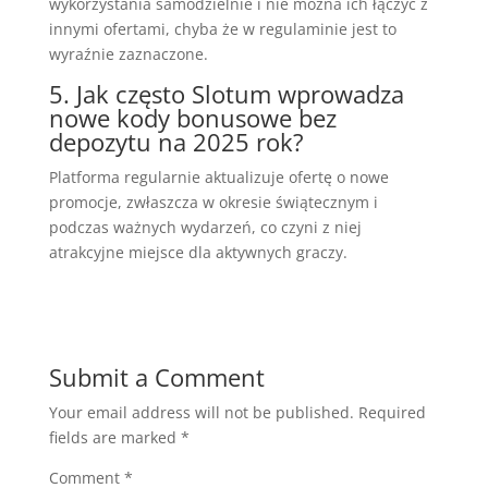
wykorzystania samodzielnie i nie można ich łączyć z
innymi ofertami, chyba że w regulaminie jest to
wyraźnie zaznaczone.
5. Jak często Slotum wprowadza
nowe kody bonusowe bez
depozytu na 2025 rok?
Platforma regularnie aktualizuje ofertę o nowe
promocje, zwłaszcza w okresie świątecznym i
podczas ważnych wydarzeń, co czyni z niej
atrakcyjne miejsce dla aktywnych graczy.
Submit a Comment
Your email address will not be published.
Required
fields are marked
*
Comment
*