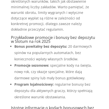
określonych warunków, takich jak obstawienie
minimalnej liczby zakładów. Warto pamiętać, że
warunki obrotu, limity wygranych i wytyczne
dotyczące wypłat są różne w zależności od
konkretnej promocji, dlatego zawsze należy
dokładnie przeczytać regulamin.
Przykładowe promocje i bonusy bez depozytu
w Slotum na rok 2025
Bonus powitalny bez depozytu:
20 darmowych
spinów na popularnych automatach, bez
konieczności wpłaty własnych środków.
Promocje sezonowe:
specjalne kody na święta,
nowy rok, czy okazje specjalne, które dają
darmowe spiny lub mały bonus gotówkowy.
Program lojalnościowy:
regularne bonusy bez
depozytu dla aktywnych graczy, którzy spełniają
określone warunki obstawiania.
Istotne informacje o kodach bonusowych bez