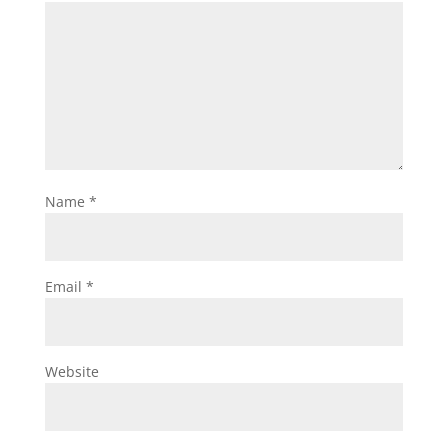
Name
*
Email
*
Website