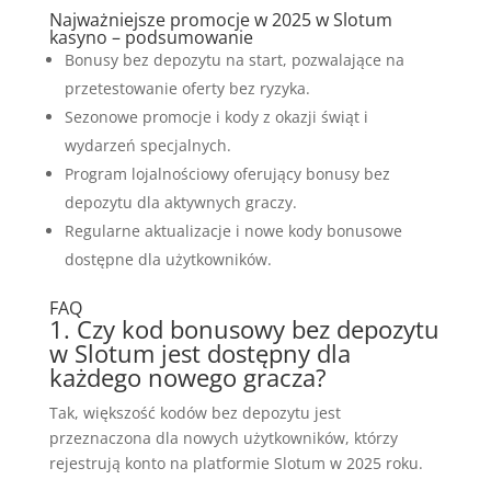
Najważniejsze promocje w 2025 w Slotum
kasyno – podsumowanie
Bonusy bez depozytu na start, pozwalające na
przetestowanie oferty bez ryzyka.
Sezonowe promocje i kody z okazji świąt i
wydarzeń specjalnych.
Program lojalnościowy oferujący bonusy bez
depozytu dla aktywnych graczy.
Regularne aktualizacje i nowe kody bonusowe
dostępne dla użytkowników.
FAQ
1. Czy kod bonusowy bez depozytu
w Slotum jest dostępny dla
każdego nowego gracza?
Tak, większość kodów bez depozytu jest
przeznaczona dla nowych użytkowników, którzy
rejestrują konto na platformie Slotum w 2025 roku.