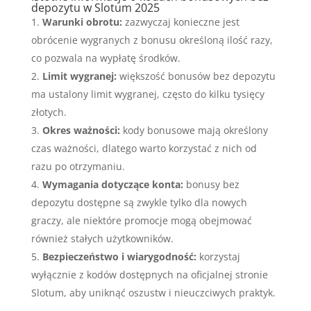
depozytu w Slotum 2025
Warunki obrotu:
zazwyczaj konieczne jest
obrócenie wygranych z bonusu określoną ilość razy,
co pozwala na wypłatę środków.
Limit wygranej:
większość bonusów bez depozytu
ma ustalony limit wygranej, często do kilku tysięcy
złotych.
Okres ważności:
kody bonusowe mają określony
czas ważności, dlatego warto korzystać z nich od
razu po otrzymaniu.
Wymagania dotyczące konta:
bonusy bez
depozytu dostępne są zwykle tylko dla nowych
graczy, ale niektóre promocje mogą obejmować
również stałych użytkowników.
Bezpieczeństwo i wiarygodność:
korzystaj
wyłącznie z kodów dostępnych na oficjalnej stronie
Slotum, aby uniknąć oszustw i nieuczciwych praktyk.