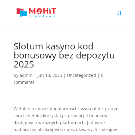
Slotum kasyno kod
bonusowy bez depozytu
2025
by
admin
|
Jun 13, 2025
|
Uncategorized
|
0
comments
W dobie rosnącej popularności kasyn online, gracze
coraz chętniej korzystają z promocji i bonusów
dostępnych w różnych platformach. Jednym z
najbardziej atrakcyjnych i poszukiwanych rodzajów