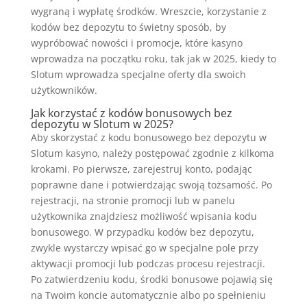
wygraną i wypłatę środków. Wreszcie, korzystanie z
kodów bez depozytu to świetny sposób, by
wypróbować nowości i promocje, które kasyno
wprowadza na początku roku, tak jak w 2025, kiedy to
Slotum wprowadza specjalne oferty dla swoich
użytkowników.
Jak korzystać z kodów bonusowych bez
depozytu w Slotum w 2025?
Aby skorzystać z kodu bonusowego bez depozytu w
Slotum kasyno, należy postępować zgodnie z kilkoma
krokami. Po pierwsze, zarejestruj konto, podając
poprawne dane i potwierdzając swoją tożsamość. Po
rejestracji, na stronie promocji lub w panelu
użytkownika znajdziesz możliwość wpisania kodu
bonusowego. W przypadku kodów bez depozytu,
zwykle wystarczy wpisać go w specjalne pole przy
aktywacji promocji lub podczas procesu rejestracji.
Po zatwierdzeniu kodu, środki bonusowe pojawią się
na Twoim koncie automatycznie albo po spełnieniu